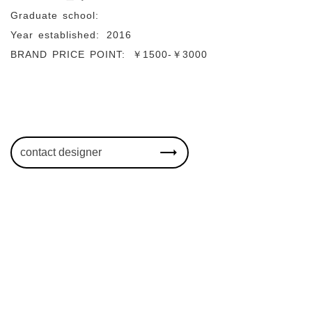
Graduate school:
Year established:
2016
BRAND PRICE POINT:
￥1500-￥3000
contact designer