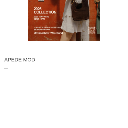
APEDE MOD
—