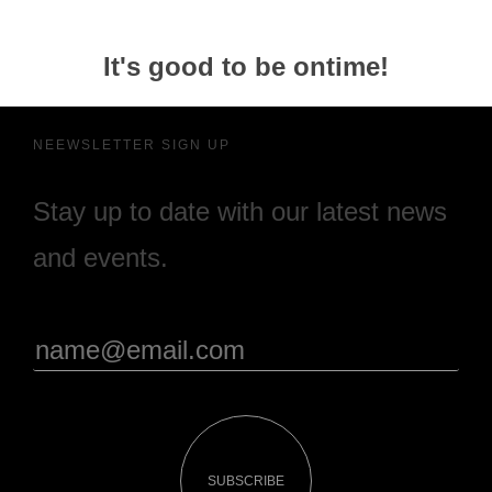
It's good to be ontime!
NEEWSLETTER SIGN UP
Stay up to date with our latest news
and events.
SUBSCRIBE